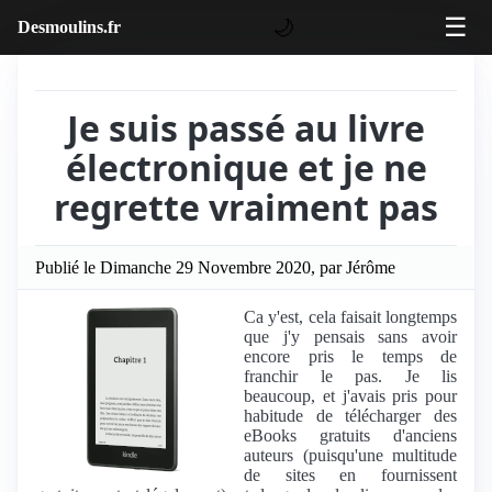
☰
🌙
Desmoulins.fr
Je suis passé au livre
électronique et je ne
regrette vraiment pas
Publié le Dimanche 29 Novembre 2020, par Jérôme
Ca y'est, cela faisait longtemps
que j'y pensais sans avoir
encore pris le temps de
franchir le pas. Je lis
beaucoup, et j'avais pris pour
habitude de télécharger des
eBooks gratuits d'anciens
auteurs (puisqu'une multitude
de sites en fournissent