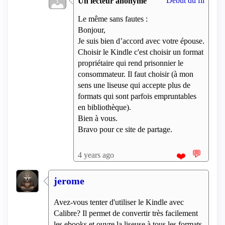
Début du fil
Un lecteur anonyme
Le même sans fautes :
Bonjour,
Je suis bien d’accord avec votre épouse.
Choisir le Kindle c'est choisir un format
propriétaire qui rend prisonnier le
consommateur. Il faut choisir (à mon
sens une liseuse qui accepte plus de
formats qui sont parfois empruntables
en bibliothèque).
Bien à vous.
Bravo pour ce site de partage.
💬
4 years ago
❤️
jerome
Avez-vous tenter d'utiliser le Kindle avec
Calibre? Il permet de convertir très facilement
les ebooks et ouvre la liseuse à tous les formats