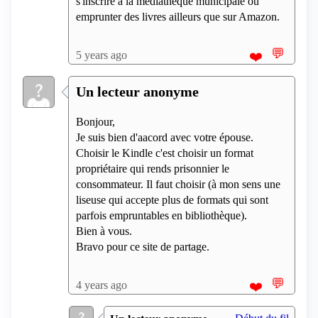
s'inscrire à la médiathèque municipale ou
emprunter des livres ailleurs que sur Amazon.
💬
5 years ago
❤️
Un lecteur anonyme
Bonjour,
Je suis bien d'aacord avec votre épouse.
Choisir le Kindle c'est choisir un format
propriétaire qui rends prisonnier le
consommateur. Il faut choisir (à mon sens une
liseuse qui accepte plus de formats qui sont
parfois empruntables en bibliothèque).
Bien à vous.
Bravo pour ce site de partage.
💬
4 years ago
❤️