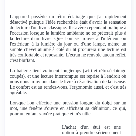
L'appareil possède un rétro éclairage que j'ai rapidement
désactivé puisque l'idée recherchée était d'avoir la sensation
de lecture d'un livre classique. Il s'avère cependant pratique à
l'occasion lorsque la lumière ambiante ne se prêterait plus à
la lecture d'un livre. Que l'on se trouve à l'intérieur ou
l'extérieur, à la lumière du jour ou d'une lampe, même un
simple chevet allumé à coté du lit procurera une lecture est
très confortable et reposante. L'écran ne renvoie aucun reflet,
c'est bluffant.
La batterie tient vraiment longtemps (wifi et rétro-éclairage
coupés), et une lecture interrompue est reprise à l'endroit où
nous nous trouvions dans le livre à ré-activation de la liseuse.
Le confort est au rendez-vous, l'ergonomie aussi, et c'est très
agréable.
Lorsque l'on effectue une pression longue du doigt sur un
mot, une fenêtre s'ouvre en affichant sa définition, ce qui,
pour un enfant s'avère pratique et très utile.
L'achat d'un étui est une
option à prendre sérieusement