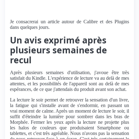
Je consacrerai un article autour de Calibre et des Plugins
dans quelques jours.
Un avis exprimé après
plusieurs semaines de
recul
Après plusieurs semaines d'utilisation, j'avoue être très
satisfait du Kindle. L'expérience de lecture va au delà de mes
attentes, et les possibilités de l'appareil sont au delà de mes
espérances, de ce que j'attendais du produit avant son achat.
La lecture le soir permet de retrouver la sensation d'un livre,
la fatigue qui s'installe avant de s'endormir, en passant un
vrai moment de calme. Après un moment de lecture le soir, il
suffit d'éteindre la lumière pour sombrer dans les bras de
Morphée. Fermer les yeux après la lecture ne projette plus
les halos de couleurs que produisaient Smartphone ou
tablettes, et c'est très agréable. Nous n'avons pas la sensation
de nous retrouver face à un écran. C'est très certainement le