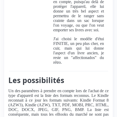
en compte, puisqu'au delà de
protéger l'appareil, elle lui
donne un très bel aspect et
permettra de le ranger sans
crainte dans un sac lorsque
l'on voyage, ou que l'on veut
emporter ses livres avec soi.
J'ai choisi le modèle d'étui
FINITIE, un peu plus cher, en
cuir, mais qui lui donne
l'aspect d'un livre ancien, je
reste un "affectionados" du
rétro.
Les possibilités
Un des paramètres à prendre en compte lors de l'achat de ce
type d'appareil est la liste des formats reconnus. Le Kindle
reconnait à ce jour les formats suivants: Kindle Format 8
(AZW3), Kindle (AZW), TXT, PDF, MOBI, PRC, HTML,
DOC, DOCX, JPEG, GIF, PNG, BMP. La liste est
conséquente, mais tous les eBooks du marché ne sont pas