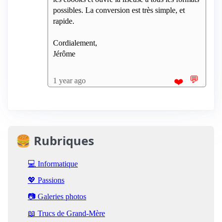
possibles. La conversion est très simple, et
rapide.
Cordialement,
Jérôme
💬
1 year ago
❤️
🍔 Rubriques
💻 Informatique
💖 Passions
📷 Galeries photos
📖 Trucs de Grand-Mère