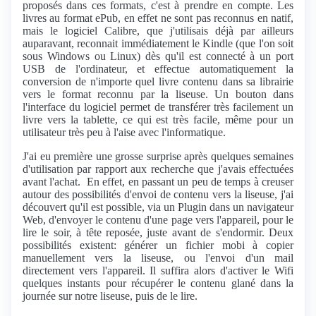
proposés dans ces formats, c'est à prendre en compte. Les
livres au format ePub, en effet ne sont pas reconnus en natif,
mais le logiciel Calibre, que j'utilisais déjà par ailleurs
auparavant, reconnait immédiatement le Kindle (que l'on soit
sous Windows ou Linux) dès qu'il est connecté à un port
USB de l'ordinateur, et effectue automatiquement la
conversion de n'importe quel livre contenu dans sa librairie
vers le format reconnu par la liseuse. Un bouton dans
l'interface du logiciel permet de transférer très facilement un
livre vers la tablette, ce qui est très facile, même pour un
utilisateur très peu à l'aise avec l'informatique.
J'ai eu première une grosse surprise après quelques semaines
d'utilisation par rapport aux recherche que j'avais effectuées
avant l'achat. En effet, en passant un peu de temps à creuser
autour des possibilités d'envoi de contenu vers la liseuse, j'ai
découvert qu'il est possible, via un Plugin dans un navigateur
Web, d'envoyer le contenu d'une page vers l'appareil, pour le
lire le soir, à tête reposée, juste avant de s'endormir. Deux
possibilités existent: générer un fichier mobi à copier
manuellement vers la liseuse, ou l'envoi d'un mail
directement vers l'appareil. Il suffira alors d'activer le Wifi
quelques instants pour récupérer le contenu glané dans la
journée sur notre liseuse, puis de le lire.