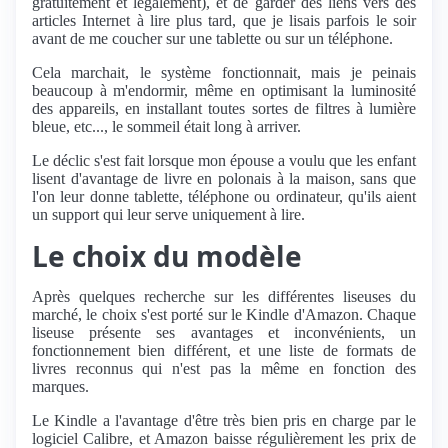
gratuitement et légalement), et de garder des liens vers des
articles Internet à lire plus tard, que je lisais parfois le soir
avant de me coucher sur une tablette ou sur un téléphone.
Cela marchait, le système fonctionnait, mais je peinais
beaucoup à m'endormir, même en optimisant la luminosité
des appareils, en installant toutes sortes de filtres à lumière
bleue, etc..., le sommeil était long à arriver.
Le déclic s'est fait lorsque mon épouse a voulu que les enfant
lisent d'avantage de livre en polonais à la maison, sans que
l'on leur donne tablette, téléphone ou ordinateur, qu'ils aient
un support qui leur serve uniquement à lire.
Le choix du modèle
Après quelques recherche sur les différentes liseuses du
marché, le choix s'est porté sur le Kindle d'Amazon. Chaque
liseuse présente ses avantages et inconvénients, un
fonctionnement bien différent, et une liste de formats de
livres reconnus qui n'est pas la même en fonction des
marques.
Le Kindle a l'avantage d'être très bien pris en charge par le
logiciel Calibre, et Amazon baisse régulièrement les prix de