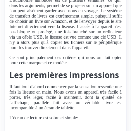
L'autonomie annoncée est de plusieurs semaines, ce qui,
dans les arguments, permet de se projeter sur un appareil que
l'on peut aisément garder avec nous en voyage. Le système
de transfert de livres est extrêmement simple, puisqu'il suffit
de choisir un livre sur Amazon, et de l'envoyer depuis le site
Internet directement vers la liseuse. L'accès à l'appareil n'est
pas bloqué ou protégé, une fois branché sur un ordinateur
via un câble USB, la liseuse est vue comme une clé USB. Il
n'y a alors plus qu'à copier les fichiers sur le périphérique
pour les trouver directement dans l'appareil.
Ce sont principalement ces critères qui nous ont fait opter
pour cette marque et ce modèle.
Les premières impressions
Il faut tout d'abord commencer par la sensation ressentie une
fois la liseuse en main. Nous avons un appareil très facile à
porter, très léger, facile à maintenir, dont la qualité de
l'affichage, parallèle fait avec un véritable livre est
incomparable à un écran de tablette.
L'écran de lecture est sobre et simple: