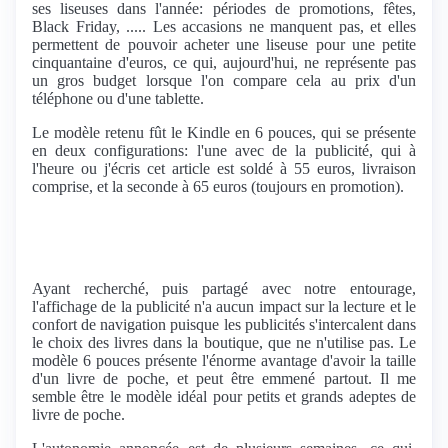
ses liseuses dans l'année: périodes de promotions, fêtes,
Black Friday, ..... Les accasions ne manquent pas, et elles
permettent de pouvoir acheter une liseuse pour une petite
cinquantaine d'euros, ce qui, aujourd'hui, ne représente pas
un gros budget lorsque l'on compare cela au prix d'un
téléphone ou d'une tablette.
Le modèle retenu fût le Kindle en 6 pouces, qui se présente
en deux configurations: l'une avec de la publicité, qui à
l'heure ou j'écris cet article est soldé à 55 euros, livraison
comprise, et la seconde à 65 euros (toujours en promotion).
Ayant recherché, puis partagé avec notre entourage,
l'affichage de la publicité n'a aucun impact sur la lecture et le
confort de navigation puisque les publicités s'intercalent dans
le choix des livres dans la boutique, que ne n'utilise pas. Le
modèle 6 pouces présente l'énorme avantage d'avoir la taille
d'un livre de poche, et peut être emmené partout. Il me
semble être le modèle idéal pour petits et grands adeptes de
livre de poche.