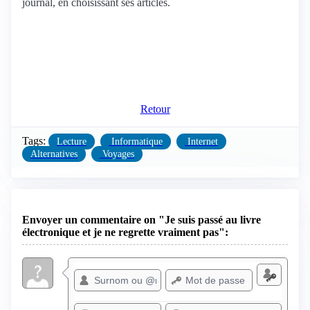
journal, en choisissant ses articles.
Retour
Tags:
Lecture
Informatique
Internet
Alternatives
Voyages
Envoyer un commentaire on "Je suis passé au livre
électronique et je ne regrette vraiment pas":