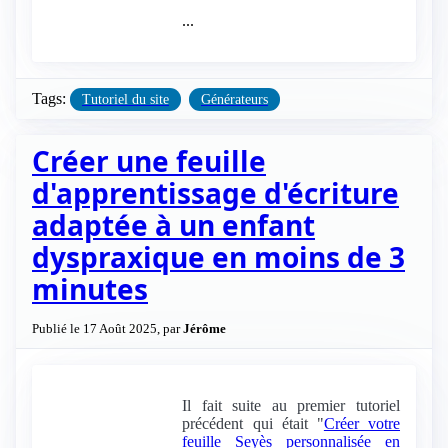
...
Tags:
Tutoriel du site
Générateurs
Créer une feuille
d'apprentissage d'écriture
adaptée à un enfant
dyspraxique en moins de 3
minutes
Publié le 17 Août 2025, par
Jérôme
Il fait suite au premier tutoriel
précédent qui était "
Créer votre
feuille Seyès personnalisée en