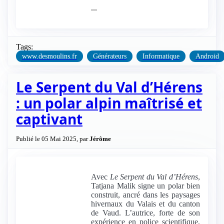
...
Tags:
www.desmoulins.fr
Générateurs
Informatique
Android
Le Serpent du Val d’Hérens
: un polar alpin maîtrisé et
captivant
Publié le 05 Mai 2025, par
Jérôme
Avec
Le Serpent du Val d’Hérens
,
Tatjana Malik signe un polar bien
construit, ancré dans les paysages
hivernaux du Valais et du canton
de Vaud. L’autrice, forte de son
expérience en police scientifique,