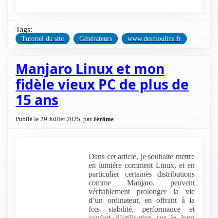
Tags:
Tutoriel du site
Générateurs
www.desmoulins.fr
Manjaro Linux et mon
fidèle vieux PC de plus de
15 ans
Publié le 29 Juillet 2025, par
Jérôme
Dans cet article, je souhaite mettre
en lumière comment Linux, et en
particulier certaines distributions
comme Manjaro, peuvent
véritablement prolonger la vie
d’un ordinateur, en offrant à la
fois stabilité, performance et
confort d’utilisation sur le long