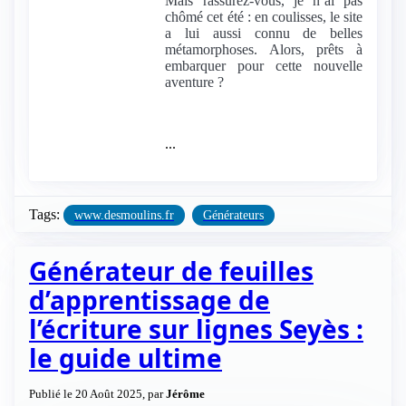
Mais rassurez-vous, je n’ai pas
chômé cet été : en coulisses, le site
a lui aussi connu de belles
métamorphoses. Alors, prêts à
embarquer pour cette nouvelle
aventure ?
...
Tags:
www.desmoulins.fr
Générateurs
Générateur de feuilles
d’apprentissage de
l’écriture sur lignes Seyès :
le guide ultime
Publié le 20 Août 2025, par
Jérôme