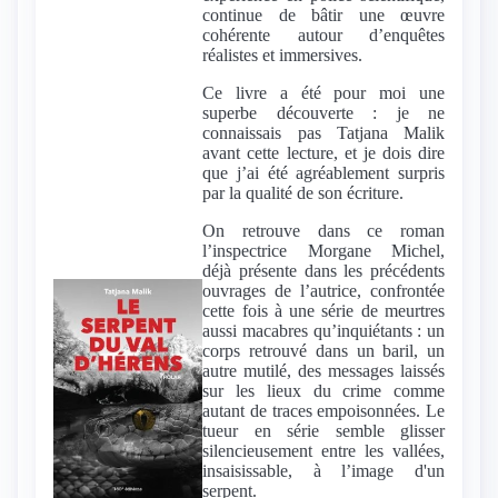
continue de bâtir une œuvre
cohérente autour d’enquêtes
réalistes et immersives.
Ce livre a été pour moi une
superbe découverte : je ne
connaissais pas Tatjana Malik
avant cette lecture, et je dois dire
que j’ai été agréablement surpris
par la qualité de son écriture.
On retrouve dans ce roman
l’inspectrice Morgane Michel,
déjà présente dans les précédents
ouvrages de l’autrice, confrontée
cette fois à une série de meurtres
aussi macabres qu’inquiétants : un
corps retrouvé dans un baril, un
autre mutilé, des messages laissés
sur les lieux du crime comme
autant de traces empoisonnées. Le
tueur en série semble glisser
silencieusement entre les vallées,
insaisissable, à l’image d'un
serpent.