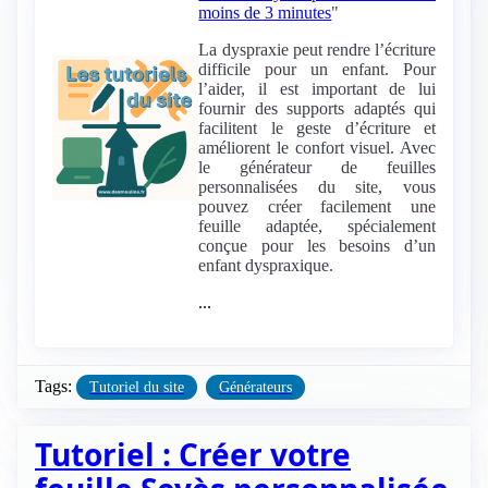
moins de 3 minutes
"
La dyspraxie peut rendre l’écriture
difficile pour un enfant. Pour
l’aider, il est important de lui
fournir des supports adaptés qui
facilitent le geste d’écriture et
améliorent le confort visuel. Avec
le générateur de feuilles
personnalisées du site, vous
pouvez créer facilement une
feuille adaptée, spécialement
conçue pour les besoins d’un
enfant dyspraxique.
...
Tags:
Tutoriel du site
Générateurs
Tutoriel : Créer votre