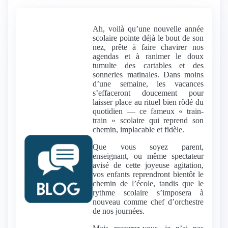
Ah, voilà qu’une nouvelle année
scolaire pointe déjà le bout de son
nez, prête à faire chavirer nos
agendas et à ranimer le doux
tumulte des cartables et des
sonneries matinales. Dans moins
d’une semaine, les vacances
s’effaceront doucement pour
laisser place au rituel bien rôdé du
quotidien — ce fameux « train-
train » scolaire qui reprend son
chemin, implacable et fidèle.
Que vous soyez parent,
enseignant, ou même spectateur
avisé de cette joyeuse agitation,
vos enfants reprendront bientôt le
chemin de l’école, tandis que le
rythme scolaire s’imposera à
nouveau comme chef d’orchestre
de nos journées.