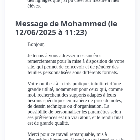
des lignages que j'ai pu créer sur mesure à mes
élèves.
Message de Mohammed (le
12/06/2025 à 11:23)
Bonjour,
Je tenais à vous adresser mes sincères
remerciements pour la mise à disposition de votre
site, qui permet de concevoir et de générer des
feuilles personnalisées sous différents formats.
Votre outil est à la fois pratique, intuitif et d’une
grande utilité, notamment pour ceux qui, comme
moi, recherchent des supports adaptés à leurs
besoins spécifiques en matière de prise de notes,
de dessin technique ou d’organisation. La
possibilité de personnaliser les paramètres selon
ses préférences est un vrai atout, et le rendu final
est de grande qualité.
Merci pour ce travail remarquable, mis à
disposition librement. Il rend un vrai service, et je