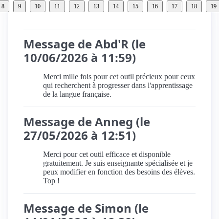
8
9
10
11
12
13
14
15
16
17
18
19
Message de Abd'R (le
10/06/2026 à 11:59)
Merci mille fois pour cet outil précieux pour ceux
qui recherchent à progresser dans l'apprentissage
de la langue française.
Message de Anneg (le
27/05/2026 à 12:51)
Merci pour cet outil efficace et disponible
gratuitement. Je suis enseignante spécialisée et je
peux modifier en fonction des besoins des élèves.
Top !
Message de Simon (le