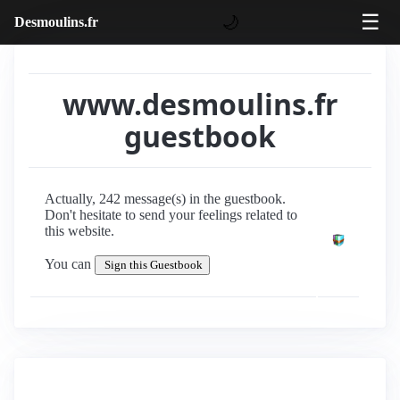
☰
🌙
Desmoulins.fr
www.desmoulins.fr
guestbook
Actually, 242 message(s) in the guestbook.
Don't hesitate to send your feelings related to
this website.
You can
Sign this Guestbook