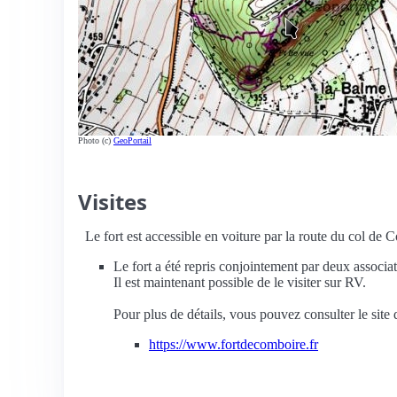
Photo (c)
GeoPortail
Visites
Le fort est accessible en voiture par la route du col de C
Le fort a été repris conjointement par deux associat
Il est maintenant possible de le visiter sur RV.
Pour plus de détails, vous pouvez consulter le site d
https://www.fortdecomboire.fr