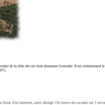
ernier de la série des six forts dominant Grenoble. Il est certainement l
1975.
la forme d'un batiment, assez allongé. On trouve des arcades sur 2 nive