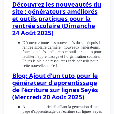
Découvrez les nouveautés du
site : générateurs améliorés
et outils pratiques pour la
rentrée scolaire (Dimanche
24 Août 2025)
Découvrez toutes les nouveautés du site depuis la
rentrée scolaire dernière : nouveaux générateurs,
fonctionnalités améliorées et outils pratiques pour
faciliter l’apprentissage et l’organisation scolaire.
Faites le plein de ressources et de conseils pour
cette nouvelle année !
Blog: Ajout d'un tuto pour le
générateur d'apprentissage
de l'écriture sur lignes Seyès
(Mercredi 20 Août 2025)
Ajout d'un tutoriel détaillant la génération d'une
page d'apprentissage de l'écriture sur lignes Seyès