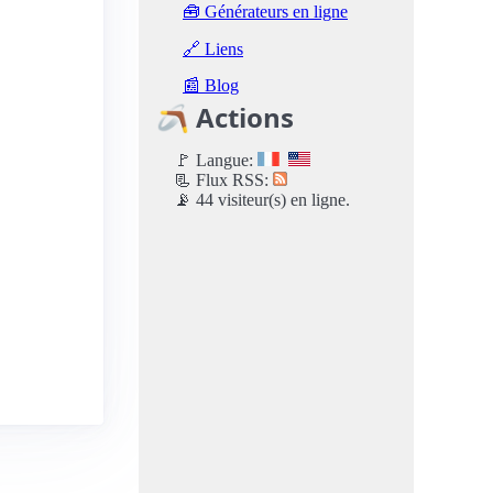
🧰 Générateurs en ligne
🔗 Liens
📰 Blog
🪃 Actions
🚩 Langue:
📃 Flux RSS:
📡 44 visiteur(s) en ligne.