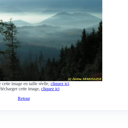
 cette image en taille réelle,
cliquez ici
.
élécharger cette image,
cliquez ici
Retour