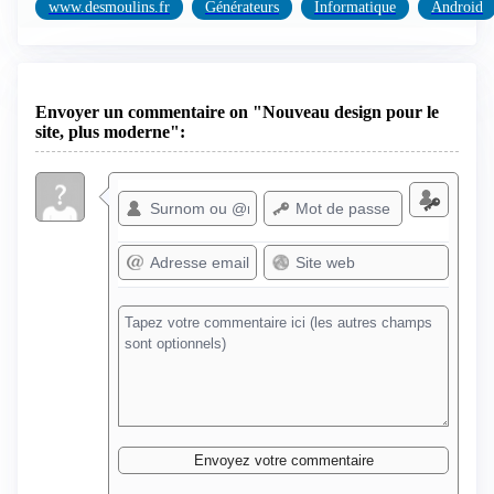
www.desmoulins.fr
Générateurs
Informatique
Android
Envoyer un commentaire on "Nouveau design pour le
site, plus moderne":