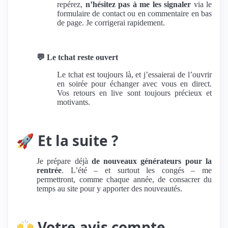
repérez,
n’hésitez pas à me les signaler
via le
formulaire de contact ou en commentaire en bas
de page. Je corrigerai rapidement.
💬
Le tchat reste ouvert
Le tchat est toujours là, et j’essaierai de l’ouvrir
en soirée pour échanger avec vous en direct.
Vos retours en live sont toujours précieux et
motivants.
🚀
Et la suite ?
Je prépare déjà
de nouveaux générateurs pour la
rentrée
. L’été – et surtout les congés – me
permettront, comme chaque année, de consacrer du
temps au site pour y apporter des nouveautés.
🙌
Votre avis compte