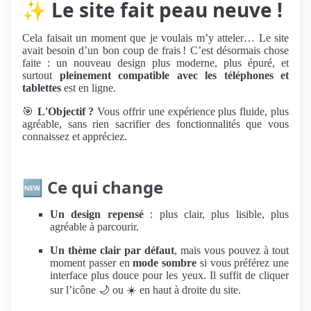
✨
Le site fait peau neuve !
Cela faisait un moment que je voulais m’y atteler… Le site
avait besoin d’un bon coup de frais ! C’est désormais chose
faite : un nouveau design plus moderne, plus épuré, et
surtout
pleinement compatible avec les téléphones et
tablettes
est en ligne.
🎯
L'Objectif ?
Vous offrir une expérience plus fluide, plus
agréable, sans rien sacrifier des fonctionnalités que vous
connaissez et appréciez.
🆕
Ce qui change
Un design repensé
: plus clair, plus lisible, plus
agréable à parcourir.
Un thème clair par défaut
, mais vous pouvez à tout
moment passer en
mode sombre
si vous préférez une
interface plus douce pour les yeux. Il suffit de cliquer
sur l’icône 🌙 ou ☀️ en haut à droite du site.