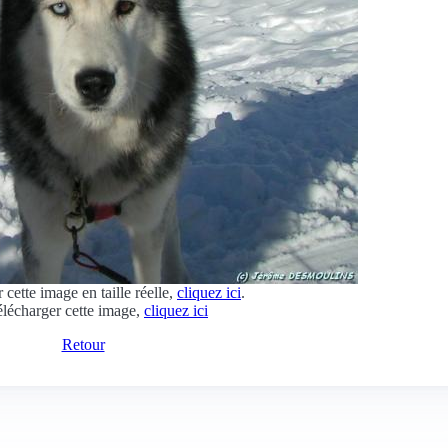
 cette image en taille réelle,
cliquez ici
.
élécharger cette image,
cliquez ici
Retour