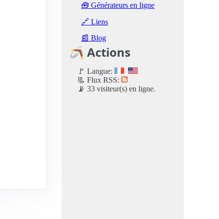
🧰 Générateurs en ligne
🔗 Liens
📰 Blog
🪃 Actions
🚩 Langue:
📃 Flux RSS:
📡 33 visiteur(s) en ligne.