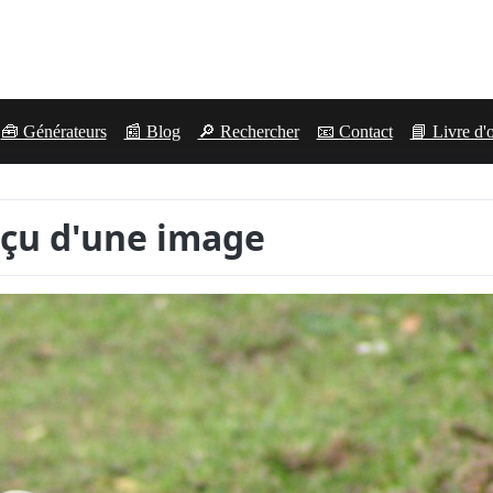
🧰 Générateurs
📰 Blog
🔎 Rechercher
📧 Contact
📘 Livre d'
çu d'une image